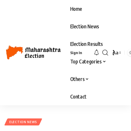
Home
Election News
Election Results
Aa
Sign In
Top Categories
Others
Contact
ELECTION NEWS