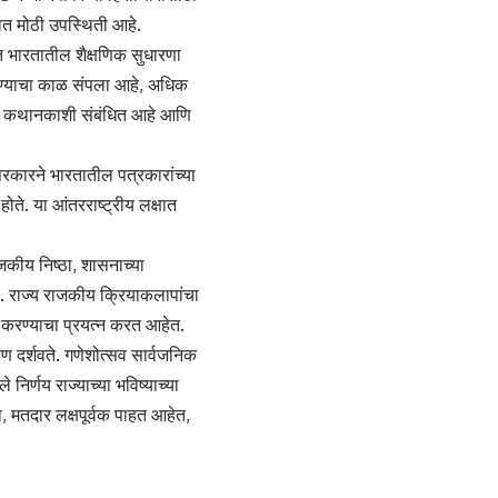
ात मोठी उपस्थिती आहे.
ात भारतातील शैक्षणिक सुधारणा
 करण्याचा काळ संपला आहे, अधिक
ापक कथानकाशी संबंधित आहे आणि
न सरकारने भारतातील पत्रकारांच्या
 होते. या आंतरराष्ट्रीय लक्षात
जकीय निष्ठा, शासनाच्या
तील. राज्य राजकीय क्रियाकलापांचा
ूर्ण करण्याचा प्रयत्न करत आहेत.
रण दर्शवते. गणेशोत्सव सार्वजनिक
िर्णय राज्याच्या भविष्याच्या
, मतदार लक्षपूर्वक पाहत आहेत,