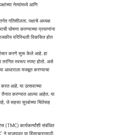
च्या नेत्यांमध्ये आणि
र्गत गतिशीलता. पक्षाचे अध्यक्ष
ाची घोषणा करण्याच्या प्रयत्नांना
ळे राजकीय परिस्थिती विकसित होत
्विचार करणे सुरू केले आहे. हा
ा तरंगित स्वरूप स्पष्ट होतो. असे
च्या आधाराला मजबूत करण्याचा
त करत आहे. या उत्सवाच्या
का तैनात करण्यात आल्या आहेत. या
े, जे सहसा सुरक्षेच्या चिंतेसह
रेस (TMC) कार्यकर्त्यांशी संबंधित
 ने भाजपावर या हिंसाचारासाठी