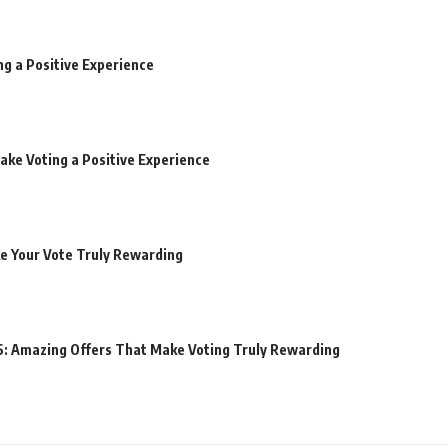
ng a Positive Experience
ake Voting a Positive Experience
ke Your Vote Truly Rewarding
6: Amazing Offers That Make Voting Truly Rewarding