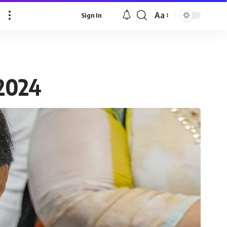
Aa
Sign In
 2024