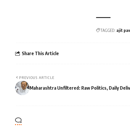
TAGGED:
ajit pa
Share This Article
PREVIOUS ARTICLE
Maharashtra Unfiltered: Raw Politics, Daily De