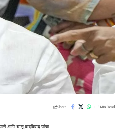
Share
3 Min Read
यारी आणि चालू वादविवाद यांचा