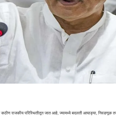
एक कठीण राजकीय परिस्थितीतून जात आहे, ज्यामध्ये बदलती आघाड्या, निवडणूक त