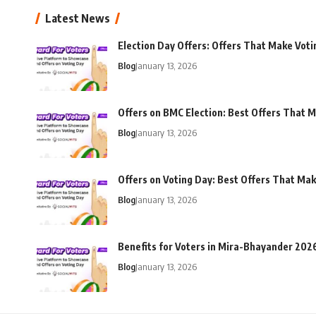
Latest News
Election Day Offers: Offers That Make Voti
Blog
January 13, 2026
Offers on BMC Election: Best Offers That M
Blog
January 13, 2026
Offers on Voting Day: Best Offers That Ma
Blog
January 13, 2026
Benefits for Voters in Mira-Bhayander 202
Blog
January 13, 2026