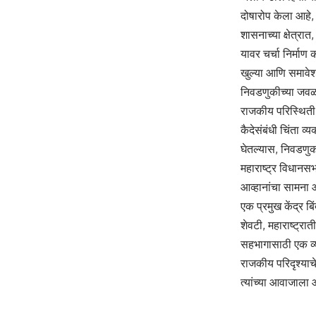
दोषारोप केला आहे,
शासनाच्या क्षेत्रा
यावर चर्चा निर्मा
खुल्या आणि समावेश
निवडणुकीच्या जवळ 
राजकीय परिस्थिती स
कैदेसंबंधी चिंता व्
घेतल्यास, निवडणुका
महाराष्ट्र विधानस
आव्हानांचा सामना आ
एक प्रमुख केंद्र बि
शेवटी, महाराष्ट्रा
सहभागासाठी एक व्या
राजकीय परिदृश्याचे
त्यांच्या आवाजाला