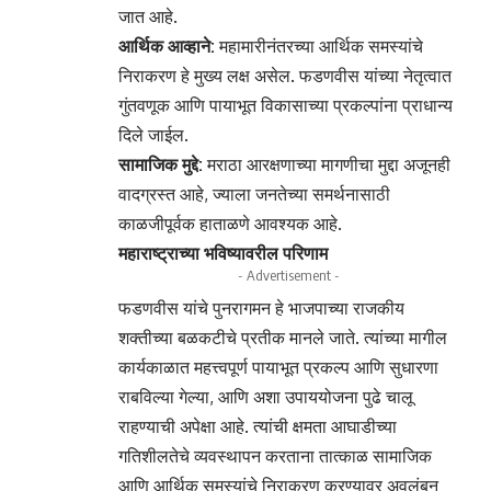
जात आहे.
आर्थिक आव्हाने:
महामारीनंतरच्या आर्थिक समस्यांचे
निराकरण हे मुख्य लक्ष असेल. फडणवीस यांच्या नेतृत्वात
गुंतवणूक आणि पायाभूत विकासाच्या प्रकल्पांना प्राधान्य
दिले जाईल.
सामाजिक मुद्दे:
मराठा आरक्षणाच्या मागणीचा मुद्दा अजूनही
वादग्रस्त आहे, ज्याला जनतेच्या समर्थनासाठी
काळजीपूर्वक हाताळणे आवश्यक आहे.
महाराष्ट्राच्या भविष्यावरील परिणाम
- Advertisement -
फडणवीस यांचे पुनरागमन हे भाजपाच्या राजकीय
शक्तीच्या बळकटीचे प्रतीक मानले जाते. त्यांच्या मागील
कार्यकाळात महत्त्वपूर्ण पायाभूत प्रकल्प आणि सुधारणा
राबविल्या गेल्या, आणि अशा उपाययोजना पुढे चालू
राहण्याची अपेक्षा आहे. त्यांची क्षमता आघाडीच्या
गतिशीलतेचे व्यवस्थापन करताना तात्काळ सामाजिक
आणि आर्थिक समस्यांचे निराकरण करण्यावर अवलंबून