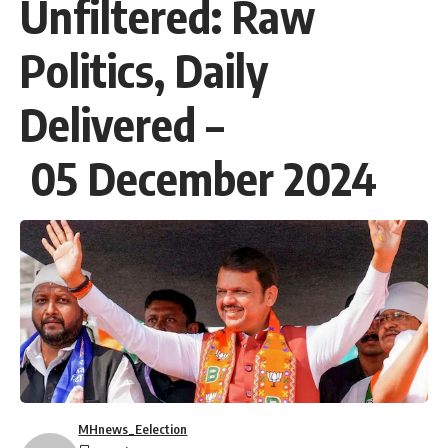
Unfiltered: Raw
Politics, Daily
Delivered –
05 December 2024
MHnews_Eelection