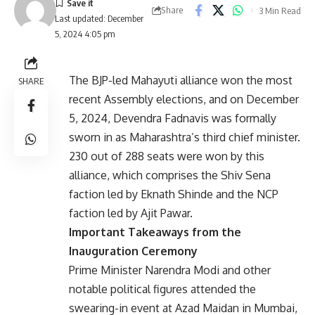
Share
3 Min Read
Last updated: December
5, 2024 4:05 pm
The BJP-led Mahayuti alliance won the most
SHARE
recent Assembly elections, and on December
5, 2024, Devendra Fadnavis was formally
sworn in as Maharashtra’s third chief minister.
230 out of 288 seats were won by this
alliance, which comprises the Shiv Sena
faction led by Eknath Shinde and the NCP
faction led by Ajit Pawar.
Important Takeaways from the
Inauguration Ceremony
Prime Minister Narendra Modi and other
notable political figures attended the
swearing-in event at Azad Maidan in Mumbai,