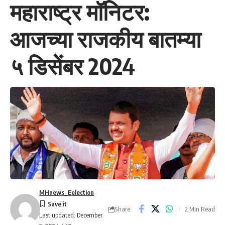
महाराष्ट्र मॉनिटर:
आजच्या राजकीय बातम्या
५ डिसेंबर 2024
MHnews_Eelection
Share
2 Min Read
Last updated: December