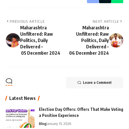
PREVIOUS ARTICLE
NEXT ARTICLE
Maharashtra
Maharashtra
Unfiltered: Raw
Unfiltered: Raw
Politics, Daily
Politics, Daily
Delivered –
Delivered –
05 December 2024
06 December 2024
Leave a Comment
Latest News
Election Day Offers: Offers That Make Voting
a Positive Experience
Blog
January 13, 2026