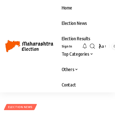
Home
Election News
Election Results
Aa
Sign In
Top Categories
Others
Contact
ELECTION NEWS