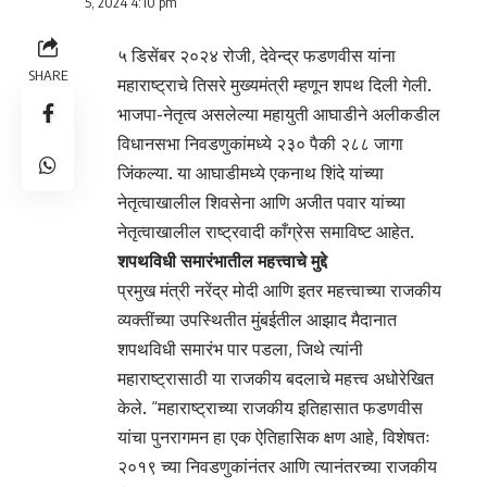
5, 2024 4:10 pm
५ डिसेंबर २०२४ रोजी, देवेन्द्र फडणवीस यांना
SHARE
महाराष्ट्राचे तिसरे मुख्यमंत्री म्हणून शपथ दिली गेली.
भाजपा-नेतृत्व असलेल्या महायुती आघाडीने अलीकडील
विधानसभा निवडणुकांमध्ये २३० पैकी २८८ जागा
जिंकल्या. या आघाडीमध्ये एकनाथ शिंदे यांच्या
नेतृत्वाखालील शिवसेना आणि अजीत पवार यांच्या
नेतृत्वाखालील राष्ट्रवादी काँग्रेस समाविष्ट आहेत.
शपथविधी समारंभातील महत्त्वाचे मुद्दे
प्रमुख मंत्री नरेंद्र मोदी आणि इतर महत्त्वाच्या राजकीय
व्यक्तींच्या उपस्थितीत मुंबईतील आझाद मैदानात
शपथविधी समारंभ पार पडला, जिथे त्यांनी
महाराष्ट्रासाठी या राजकीय बदलाचे महत्त्व अधोरेखित
केले. “महाराष्ट्राच्या राजकीय इतिहासात फडणवीस
यांचा पुनरागमन हा एक ऐतिहासिक क्षण आहे, विशेषतः
२०१९ च्या निवडणुकांनंतर आणि त्यानंतरच्या राजकीय