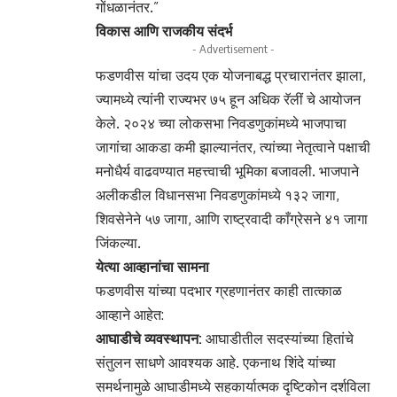
गोंधळानंतर.”
विकास आणि राजकीय संदर्भ
- Advertisement -
फडणवीस यांचा उदय एक योजनाबद्ध प्रचारानंतर झाला,
ज्यामध्ये त्यांनी राज्यभर ७५ हून अधिक रॅलीं चे आयोजन
केले. २०२४ च्या लोकसभा निवडणुकांमध्ये भाजपाचा
जागांचा आकडा कमी झाल्यानंतर, त्यांच्या नेतृत्वाने पक्षाची
मनोधैर्य वाढवण्यात महत्त्वाची भूमिका बजावली. भाजपाने
अलीकडील विधानसभा निवडणुकांमध्ये १३२ जागा,
शिवसेनेने ५७ जागा, आणि राष्ट्रवादी काँग्रेसने ४१ जागा
जिंकल्या.
येत्या आव्हानांचा सामना
फडणवीस यांच्या पदभार ग्रहणानंतर काही तात्काळ
आव्हाने आहेत:
आघाडीचे व्यवस्थापन:
आघाडीतील सदस्यांच्या हितांचे
संतुलन साधणे आवश्यक आहे. एकनाथ शिंदे यांच्या
समर्थनामुळे आघाडीमध्ये सहकार्यात्मक दृष्टिकोन दर्शविला