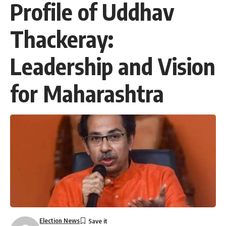
Profile of Uddhav
Thackeray:
Leadership and Vision
for Maharashtra
Election News