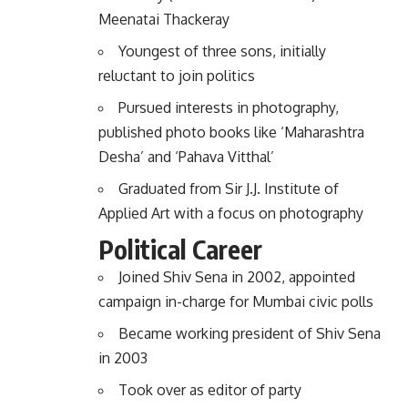
Meenatai Thackeray
Youngest of three sons, initially
reluctant to join politics
Pursued interests in photography,
published photo books like ‘Maharashtra
Desha’ and ‘Pahava Vitthal’
Graduated from Sir J.J. Institute of
Applied Art with a focus on photography
Political Career
Joined Shiv Sena in 2002, appointed
campaign in-charge for Mumbai civic polls
Became working president of Shiv Sena
in 2003
Took over as editor of party