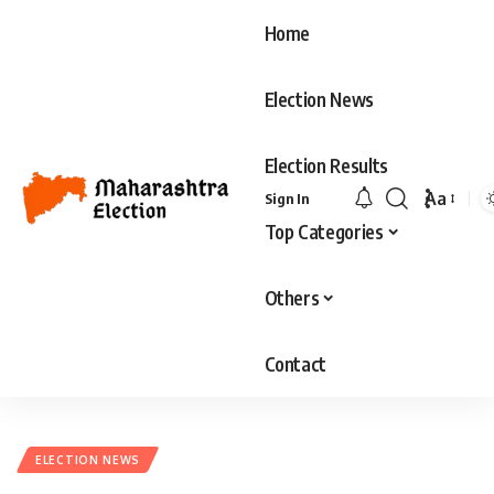
Home
Election News
Election Results
Aa
Sign In
Top Categories
Others
Contact
ELECTION NEWS