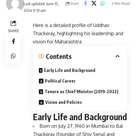
Share
2 Min Read
Last updated: June 15,
2024 9:53 am
Here is a detailed profile of Uddhav
SHARE
Thackeray, highlighting his leadership and
vision for Maharashtra:
Contents
Early Life and Background
Political Career
Tenure as Chief Minister (2019-2022)
Vision and Policies
Early Life and Background
Born on July 27, 1960 in Mumbai to Bal
Thackeray (founder of Shiv Sena) and