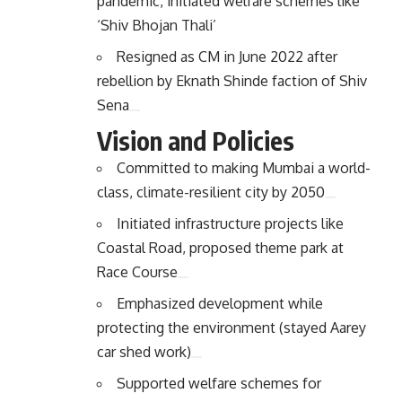
pandemic, initiated welfare schemes like
‘Shiv Bhojan Thali’
Resigned as CM in June 2022 after
rebellion by Eknath Shinde faction of Shiv
Sena
Vision and Policies
Committed to making Mumbai a world-
class, climate-resilient city by 2050
Initiated infrastructure projects like
Coastal Road, proposed theme park at
Race Course
Emphasized development while
protecting the environment (stayed Aarey
car shed work)
Supported welfare schemes for