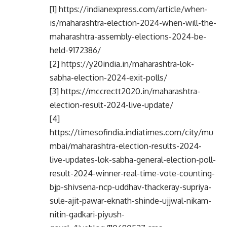
[1] https://indianexpress.com/article/when-
is/maharashtra-election-2024-when-will-the-
maharashtra-assembly-elections-2024-be-
held-9172386/
[2] https://y20india.in/maharashtra-lok-
sabha-election-2024-exit-polls/
[3] https://mccrectt2020.in/maharashtra-
election-result-2024-live-update/
[4]
https://timesofindia.indiatimes.com/city/mu
mbai/maharashtra-election-results-2024-
live-updates-lok-sabha-general-election-poll-
result-2024-winner-real-time-vote-counting-
bjp-shivsena-ncp-uddhav-thackeray-supriya-
sule-ajit-pawar-eknath-shinde-ujjwal-nikam-
nitin-gadkari-piyush-