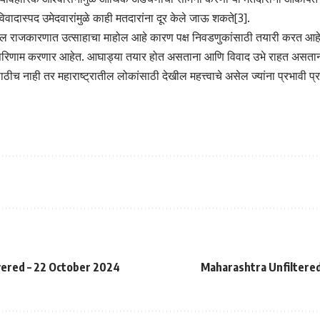
िवादास्पद उमेदवारांमुळे काही मतदारांना दूर केले जाऊ शकते[3].
तील राजकारणात उत्साहाचा माहोल आहे कारण पक्ष निवडणुकांसाठी तयारी करत आहेत 
परिणाम करणार आहेत. आघाड्या तयार होत असताना आणि विवाद उभे राहत असताना 
ठीच नाही तर महाराष्ट्रातील लोकांसाठी देखील महत्त्वाचे असेल ज्यांना प्रभावी प
ivered – 22 October 2024
Maharashtra Unfiltered: