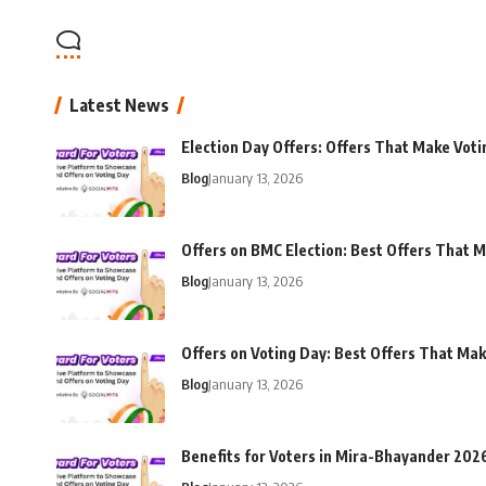
Latest News
Election Day Offers: Offers That Make Voti
Blog
January 13, 2026
Offers on BMC Election: Best Offers That M
Blog
January 13, 2026
Offers on Voting Day: Best Offers That Ma
Blog
January 13, 2026
Benefits for Voters in Mira-Bhayander 202