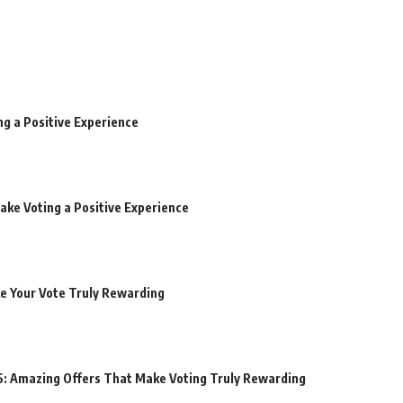
ng a Positive Experience
ake Voting a Positive Experience
ke Your Vote Truly Rewarding
6: Amazing Offers That Make Voting Truly Rewarding