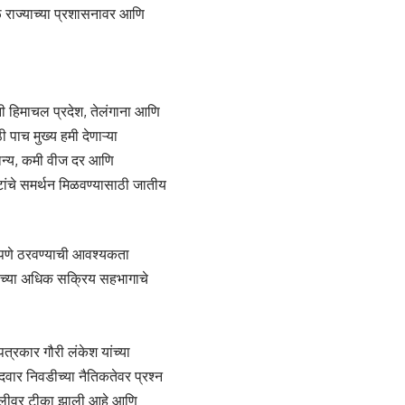
ळे राज्याच्या प्रशासनावर आणि
नी हिमाचल प्रदेश, तेलंगाना आणि
पाच मुख्य हमी देणाऱ्या
 धान्य, कमी वीज दर आणि
ांचे समर्थन मिळवण्यासाठी जातीय
ावीपणे ठरवण्याची आवश्यकता
त्वाच्या अधिक सक्रिय सहभागाचे
पत्रकार गौरी लंकेश यांच्या
दवार निवडीच्या नैतिकतेवर प्रश्न
चालीवर टीका झाली आहे आणि