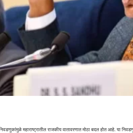
वडणुकांमुळे महाराष्ट्रातील राजकीय वातावरणात मोठा बदल होत आहे. या निवडणु