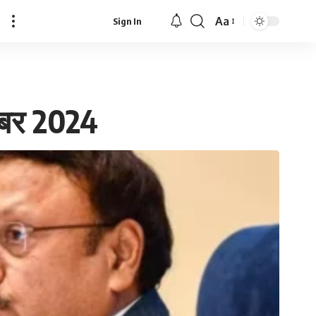
Aa
Sign In
ोबर 2024