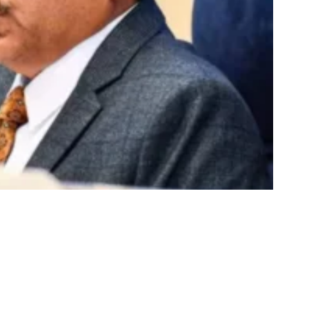
Share
5 Min Read