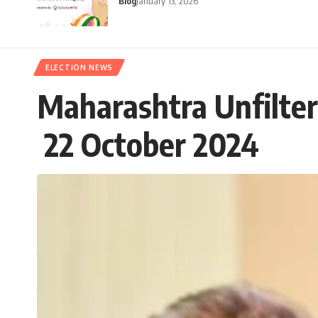
Blog
January 13, 2026
ELECTION NEWS
Maharashtra Unfiltere
22 October 2024